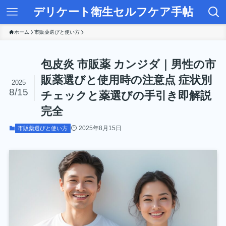
デリケート衛生セルフケア手帖
ホーム
市販薬選びと使い方
包皮炎 市販薬 カンジダ｜男性の市
販薬選びと使用時の注意点 症状別
2025
8/15
チェックと薬選びの手引き即解説
完全
2025年8月15日
市販薬選びと使い方