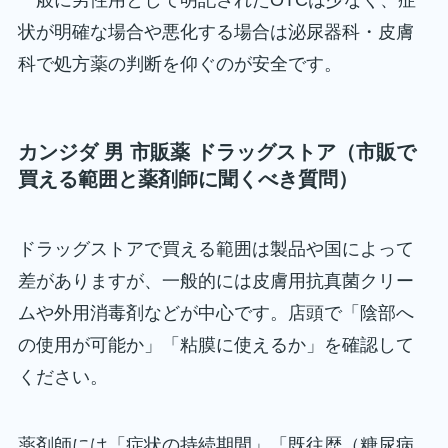
一般に男性用として明記されたOTCは少なく、症
状が明確な場合や悪化する場合は泌尿器科・皮膚
科で処方薬の判断を仰ぐのが安全です。
カンジダ 男 市販薬 ドラッグストア（市販で
買える範囲と薬剤師に聞くべき質問）
ドラッグストアで買える範囲は製品や国によって
差がありますが、一般的には皮膚用抗真菌クリー
ムや外用消毒剤などが中心です。店頭で「陰部へ
の使用が可能か」「粘膜に使えるか」を確認して
ください。
薬剤師には「症状の持続期間」「既往歴（糖尿病