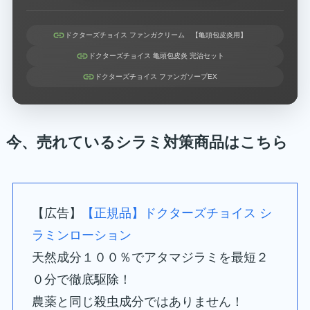
ドクターズチョイス ファンガクリーム 【亀頭包皮炎用】
ドクターズチョイス 亀頭包皮炎 完治セット
ドクターズチョイス ファンガソープEX
今、売れているシラミ対策商品はこちら
【広告】
【正規品】ドクターズチョイス シ
ラミンローション
天然成分１００％でアタマジラミを最短２
０分で徹底駆除！
農薬と同じ殺虫成分ではありません！