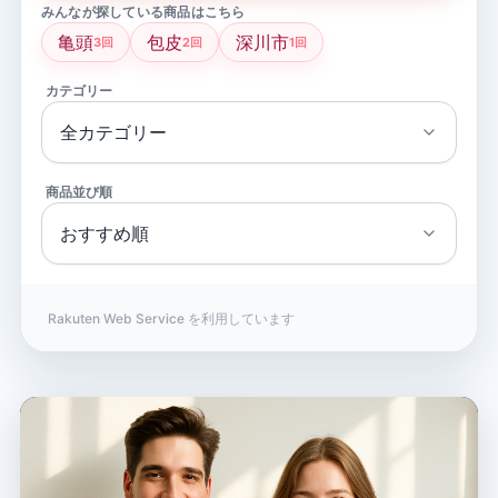
みんなが探している商品はこちら
亀頭
包皮
深川市
3回
2回
1回
カテゴリー
商品並び順
Rakuten Web Service を利用しています