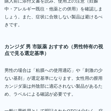
購入前に添付文書を読み、使用上の注意（妊娠
中・アレルギー既往・他薬との併用）を確認しま
しょう。また、症状に合致しない製品は避けるべ
きです。
カンジダ 男 市販薬 おすすめ（男性特有の視
点で見る選定基準）
男性の場合は「粘膜への使用適応」や「刺激の少
ない基剤」が選定基準になります。女性用の膣用
カンジダ薬は外陰部に適応されない製品があるた
め、ラベルによる確認が必要です。