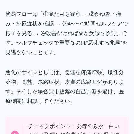
簡易フローは「①見た目を観察 → ②かゆみ・痛
み・排尿症状を確認 → ③48〜72時間セルフケアで
様子を見る → ④改善なければ薬か受診を検討」で
す。セルフチェックで重要なのは“悪化する兆候”を
見逃さないことです。
悪化のサインとしては、急速な疼痛増強、膿性分
泌物、高熱、尿路症状、皮膚の広範囲化がありま
す。そうした場合は市販薬の自己判断を避け、医
療機関に相談してください。
チェックポイント：発赤のみか、白い