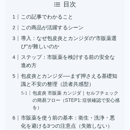
目次
この記事でわかること
この商品が活躍するシーン
導入：なぜ包皮炎とカンジダの“市販薬選
び”が難しいのか
ステップ：市販薬を検討する前の安全な
進め方
包皮炎とカンジダ──まず押さえる基礎知
識と不安の整理（読者共感型）
包皮炎 市販薬 カンジダ｜セルフチェック
の簡易フロー（STEP1: 症状確認で安心感
を）
市販薬を使う前の基本：衛生・洗浄・悪
化を避ける3つの注意点（失敗しない）