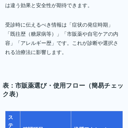
は違う効果と安全性が期待できます。
受診時に伝えるべき情報は「症状の発症時期」
「既往歴（糖尿病等）」「市販薬や自宅ケアの内
容」「アレルギー歴」です。これが診断や選択さ
れる治療法に影響します。
表：市販薬選び・使用フロー（簡易チェッ
ク表）
ス
テ