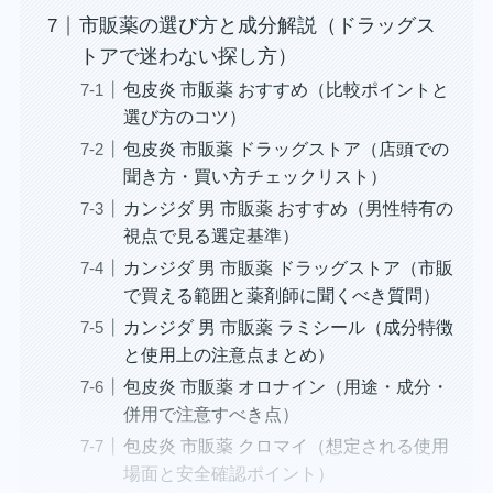
市販薬の選び方と成分解説（ドラッグス
トアで迷わない探し方）
包皮炎 市販薬 おすすめ（比較ポイントと
選び方のコツ）
包皮炎 市販薬 ドラッグストア（店頭での
聞き方・買い方チェックリスト）
カンジダ 男 市販薬 おすすめ（男性特有の
視点で見る選定基準）
カンジダ 男 市販薬 ドラッグストア（市販
で買える範囲と薬剤師に聞くべき質問）
カンジダ 男 市販薬 ラミシール（成分特徴
と使用上の注意点まとめ）
包皮炎 市販薬 オロナイン（用途・成分・
併用で注意すべき点）
包皮炎 市販薬 クロマイ（想定される使用
場面と安全確認ポイント）