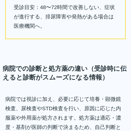
受診目安：48〜72時間で改善しない、症状
が進行する、排尿障害や発熱がある場合は
医療機関へ。
病院での診断と処方薬の違い（受診時に伝
えると診断がスムーズになる情報）
病院では視診に加え、必要に応じて培養・顕微鏡
検査、尿検査やSTD検査を行い、原因に応じた内
服薬や外用薬が処方されます。処方薬は適応・濃
度・基剤が医師の判断で決まるため、自己判断と