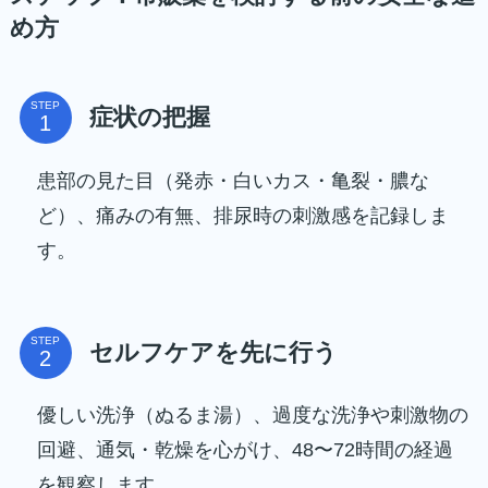
め方
STEP
症状の把握
患部の見た目（発赤・白いカス・亀裂・膿な
ど）、痛みの有無、排尿時の刺激感を記録しま
す。
STEP
セルフケアを先に行う
優しい洗浄（ぬるま湯）、過度な洗浄や刺激物の
回避、通気・乾燥を心がけ、48〜72時間の経過
を観察します。