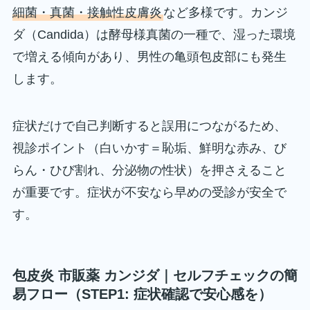
細菌・真菌・接触性皮膚炎
など多様です。カンジ
ダ（Candida）は酵母様真菌の一種で、湿った環境
で増える傾向があり、男性の亀頭包皮部にも発生
します。
症状だけで自己判断すると誤用につながるため、
視診ポイント（白いかす＝恥垢、鮮明な赤み、び
らん・ひび割れ、分泌物の性状）を押さえること
が重要です。症状が不安なら早めの受診が安全で
す。
包皮炎 市販薬 カンジダ｜セルフチェックの簡
易フロー（STEP1: 症状確認で安心感を）