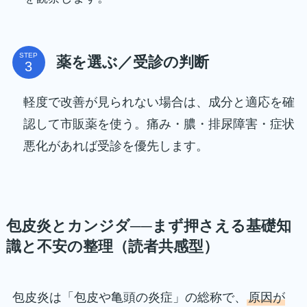
STEP
薬を選ぶ／受診の判断
軽度で改善が見られない場合は、成分と適応を確
認して市販薬を使う。痛み・膿・排尿障害・症状
悪化があれば受診を優先します。
包皮炎とカンジダ──まず押さえる基礎知
識と不安の整理（読者共感型）
包皮炎は「包皮や亀頭の炎症」の総称で、
原因が