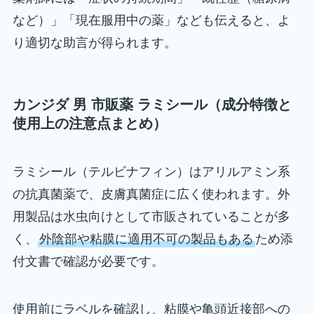
など）」「現在服用中の薬」なども伝えると、よ
り適切な助言が得られます。
カンジダ 男 市販薬 ラミシール（成分特徴と
使用上の注意点まとめ）
ラミシール（テルビナフィン）はアリルアミン系
の抗真菌薬で、皮膚真菌症に広く使われます。外
用製品は水虫向けとして市販されていることが多
く、
外陰部や粘膜に適用不可の製品もある
ため添
付文書で確認が必要です。
使用前にラベルを確認し、粘膜や亀頭近接部への