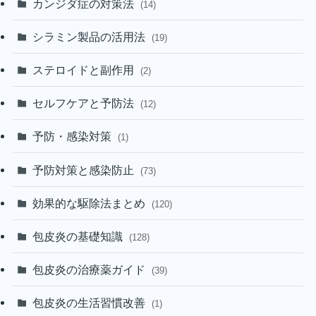
カンジダ症の対策法
(14)
シラミン製品の活用法
(19)
ステロイドと副作用
(2)
セルフケアと予防法
(12)
予防・感染対策
(1)
予防対策と感染防止
(73)
効果的な駆除法まとめ
(120)
包皮炎の基礎知識
(128)
包皮炎の治療薬ガイド
(39)
包皮炎の生活習慣改善
(1)