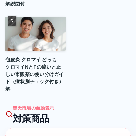
解説図付
包皮炎 クロマイ どっち｜
クロマイNとPの違いと正
しい市販薬の使い分けガイ
ド（症状別チェック付き）
解
楽天市場の自動表示
対策商品