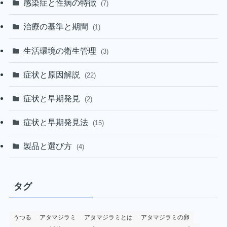
感染症と性病の特徴
(7)
治療の基準と期間
(1)
生活環境の衛生管理
(3)
症状と原因解説
(22)
症状と早期発見
(2)
症状と早期発見法
(15)
製品と選び方
(4)
タグ
うつる
アタマジラミ
アタマジラミとは
アタマジラミの卵