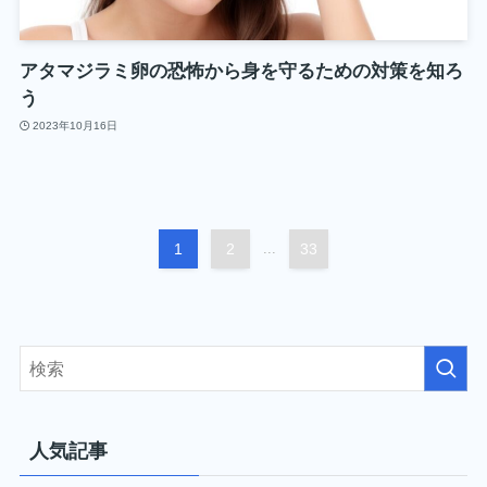
アタマジラミ卵の恐怖から身を守るための対策を知ろ
う
2023年10月16日
1
2
...
33
人気記事