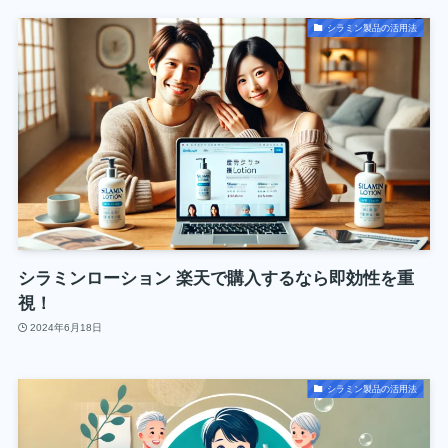
シラミン製品の活用法
シラミンローション 楽天で購入するなら即効性を重
視！
2024年6月18日
シラミン製品の活用法