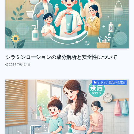
シラミンローションの成分解析と安全性について
2024年6月14日
シラミン製品の活用法