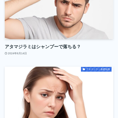
アタマジラミはシャンプーで落ちる？
2024年6月14日
アタマジラミ基礎知識