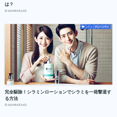
は？
2024年6月14日
シラミン製品の活用法
完全駆除！シラミンローションでシラミを一発撃退す
る方法
2024年6月14日