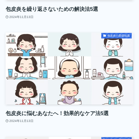
包皮炎を繰り返さないための解決法5選
2024年11月13日
包皮炎の基礎知識
包皮炎に悩むあなたへ！効果的なケア法5選
2024年11月13日