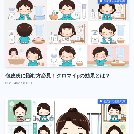
包皮炎の基礎知識
包皮炎に悩む方必見！クロマイpの効果とは？
2024年11月13日
包皮炎の基礎知識