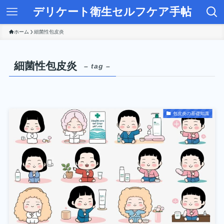
デリケート衛生セルフケア手帖
ホーム
細菌性包皮炎
細菌性包皮炎
– tag –
包皮炎の基礎知識