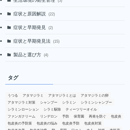
(3)
症状と原因解説
(22)
症状と早期発見
(2)
症状と早期発見法
(15)
製品と選び方
(4)
タグ
うつる
アタマジラミ
アタマジラミとは
アタマジラミの卵
アタマジラミ対策
シャンプー
シラミン
シラミンシャンプー
シラミンローション
シラミ駆除
ティーツリーオイル
ファンガクリーム
リンデロン
予防
保育園
再発を防ぐ
包皮炎
包皮炎の予防策
包皮炎の悩み
包皮炎予防
包皮炎対策