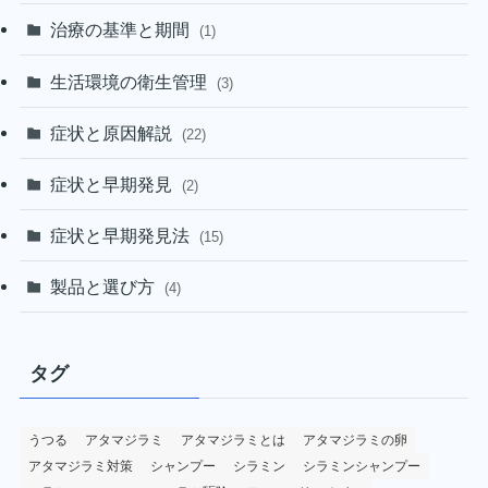
治療の基準と期間
(1)
生活環境の衛生管理
(3)
症状と原因解説
(22)
症状と早期発見
(2)
症状と早期発見法
(15)
製品と選び方
(4)
タグ
うつる
アタマジラミ
アタマジラミとは
アタマジラミの卵
アタマジラミ対策
シャンプー
シラミン
シラミンシャンプー