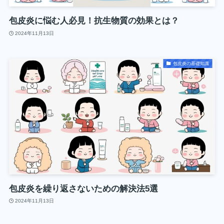
包皮炎に悩む人必見！抗生物質の効果とは？
2024年11月13日
包皮炎の基礎知識
包皮炎を繰り返さないための解決法5選
2024年11月13日