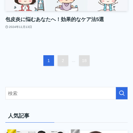
包皮炎に悩むあなたへ！効果的なケア法5選
2024年11月13日
1
2
...
18
人気記事