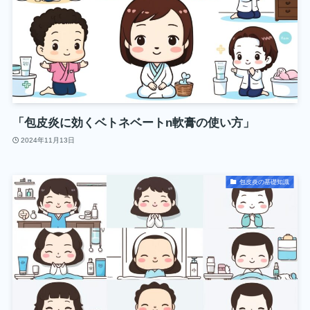
「包皮炎に効くベトネベートn軟膏の使い方」
2024年11月13日
包皮炎の基礎知識