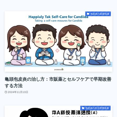
包皮炎の基礎知識
亀頭包皮炎の治し方：市販薬とセルフケアで早期改善
する方法
2024年11月13日
包皮炎の生活習慣改善