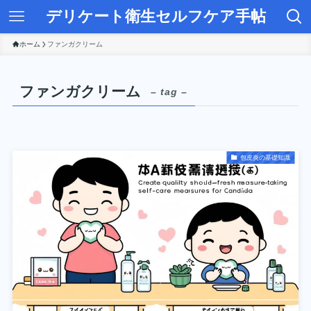
デリケート衛生セルフケア手帖
ホーム
ファンガクリーム
ファンガクリーム
– tag –
包皮炎の基礎知識