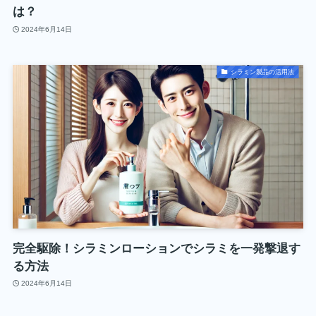
は？
2024年6月14日
シラミン製品の活用法
完全駆除！シラミンローションでシラミを一発撃退す
る方法
2024年6月14日