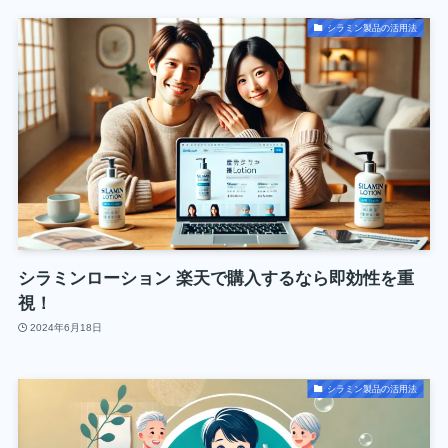
シラミン製品の活用法
シラミンローション 楽天で購入するなら即効性を重
視！
2024年6月18日
シラミン製品の活用法