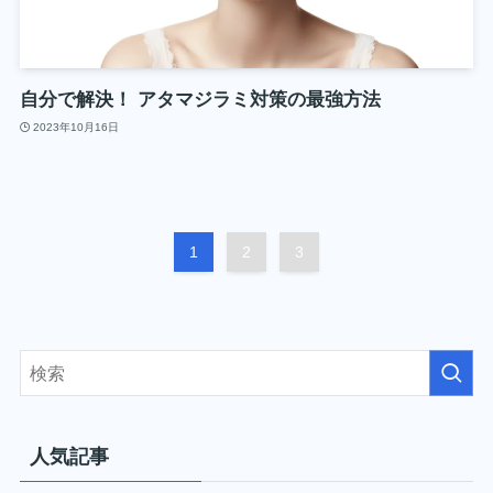
自分で解決！ アタマジラミ対策の最強方法
2023年10月16日
1
2
3
人気記事