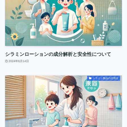
シラミンローションの成分解析と安全性について
2024年6月14日
シラミン製品の活用法