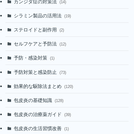
カンジダ症の対策法
(14)
シラミン製品の活用法
(19)
ステロイドと副作用
(2)
セルフケアと予防法
(12)
予防・感染対策
(1)
予防対策と感染防止
(73)
効果的な駆除法まとめ
(120)
包皮炎の基礎知識
(128)
包皮炎の治療薬ガイド
(39)
包皮炎の生活習慣改善
(1)