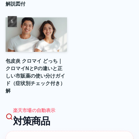
解説図付
包皮炎 クロマイ どっち｜
クロマイNとPの違いと正
しい市販薬の使い分けガイ
ド（症状別チェック付き）
解
楽天市場の自動表示
対策商品