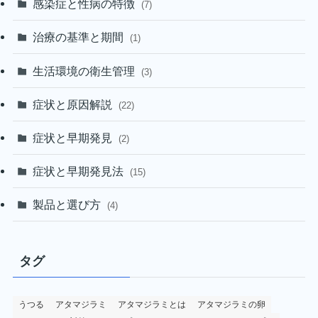
感染症と性病の特徴
(7)
治療の基準と期間
(1)
生活環境の衛生管理
(3)
症状と原因解説
(22)
症状と早期発見
(2)
症状と早期発見法
(15)
製品と選び方
(4)
タグ
うつる
アタマジラミ
アタマジラミとは
アタマジラミの卵