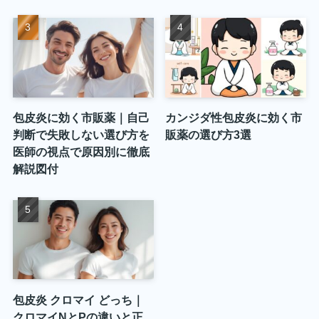
包皮炎に効く市販薬｜自己
カンジダ性包皮炎に効く市
判断で失敗しない選び方を
販薬の選び方3選
医師の視点で原因別に徹底
解説図付
包皮炎 クロマイ どっち｜
クロマイNとPの違いと正