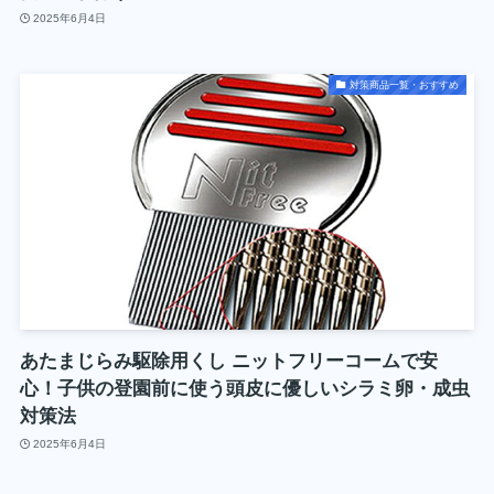
2025年6月4日
対策商品一覧・おすすめ
あたまじらみ駆除用くし ニットフリーコームで安
心！子供の登園前に使う頭皮に優しいシラミ卵・成虫
対策法
2025年6月4日