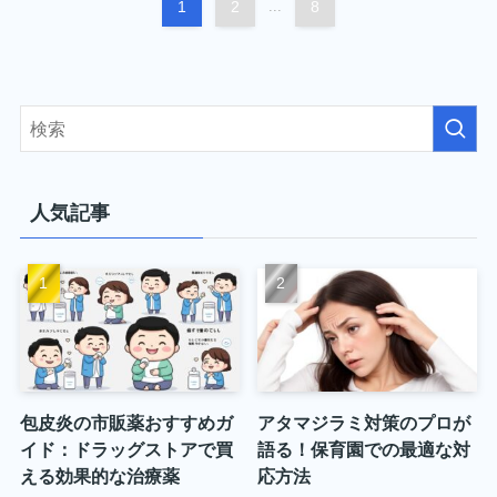
1
2
...
8
人気記事
包皮炎の市販薬おすすめガ
アタマジラミ対策のプロが
イド：ドラッグストアで買
語る！保育園での最適な対
える効果的な治療薬
応方法