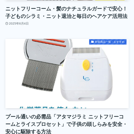
ニットフリーコーム・髪のナチュラルガードで安心！
子どものシラミ・ニット退治と毎日のヘアケア活用法
2025年6月4日
対策商品一覧・おすすめ
プール通いの必需品「アタマジラミ ニットフリーコ
ームとライスプロセット」で子供の頭しらみを安全・
安心に駆除する方法