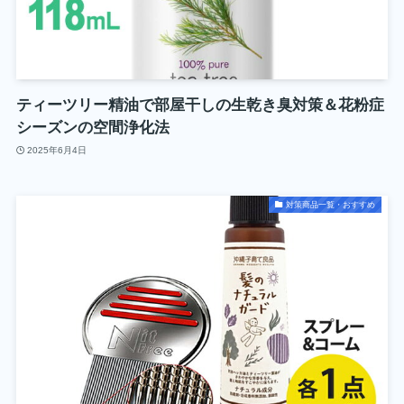
ティーツリー精油で部屋干しの生乾き臭対策＆花粉症
シーズンの空間浄化法
2025年6月4日
対策商品一覧・おすすめ