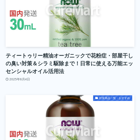
ティートゥリー精油オーガニックで花粉症・部屋干し
の臭い対策＆シラミ駆除まで！日常に使える万能エッ
センシャルオイル活用法
2025年6月4日
対策商品一覧・おすすめ