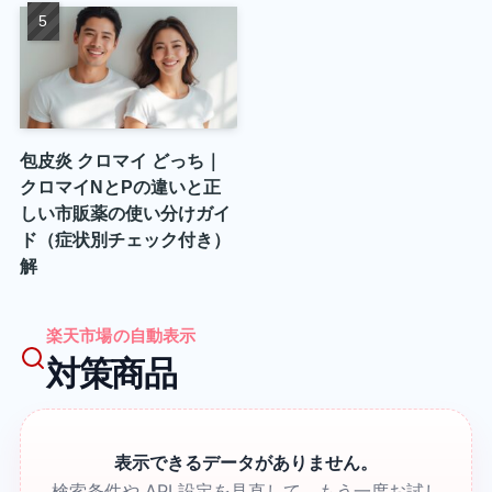
包皮炎 クロマイ どっち｜
クロマイNとPの違いと正
しい市販薬の使い分けガイ
ド（症状別チェック付き）
解
楽天市場の自動表示
対策商品
表示できるデータがありません。
検索条件や API 設定を見直して、もう一度お試し