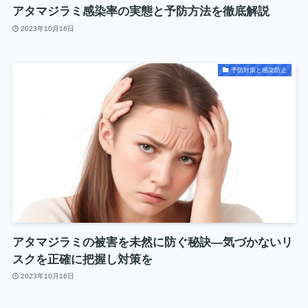
アタマジラミ感染率の実態と予防方法を徹底解説
2023年10月16日
予防対策と感染防止
アタマジラミの被害を未然に防ぐ秘訣―気づかないリ
スクを正確に把握し対策を
2023年10月16日