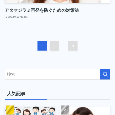
アタマジラミ再発を防ぐための対策法
2023年10月16日
1
2
...
8
人気記事