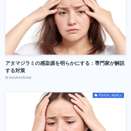
アタマジラミの感染源を明らかにする：専門家が解説
する対策
2023年10月16日
予防対策と感染防止