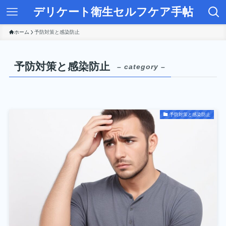
デリケート衛生セルフケア手帖
ホーム
予防対策と感染防止
予防対策と感染防止
– category –
予防対策と感染防止